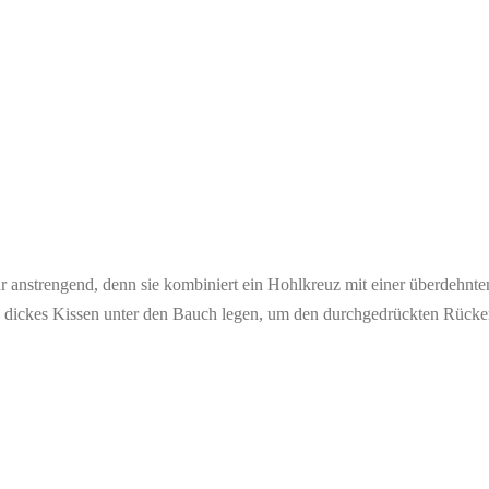
hr anstrengend, denn sie kombiniert ein Hohlkreuz mit einer überdehnte
 zu dickes Kissen unter den Bauch legen, um den durchgedrückten Rücke