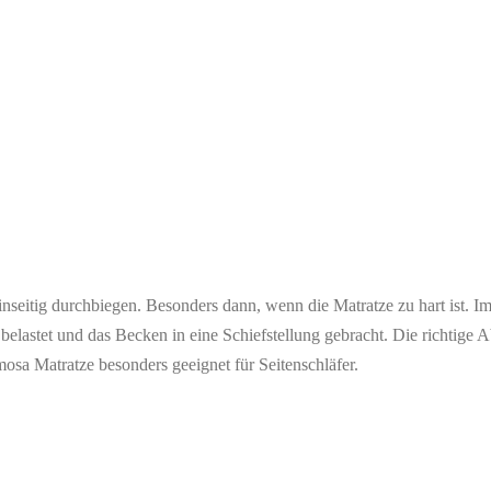
nseitig durchbiegen. Besonders dann, wenn die Matratze zu hart ist. Im
ig belastet und das Becken in eine Schiefstellung gebracht. Die richti
sa Matratze besonders geeignet für Seitenschläfer.