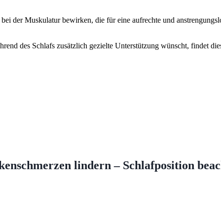
ei der Muskulatur bewirken, die für eine aufrechte und anstrengungsl
end des Schlafs zusätzlich gezielte Unterstützung wünscht, findet di
enschmerzen lindern – Schlafposition bea