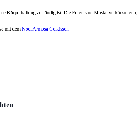
ose Körperhaltung zuständig ist. Die Folge sind Muskelverkürzungen,
ese mit dem
Noel Armosa Gelkissen
chten