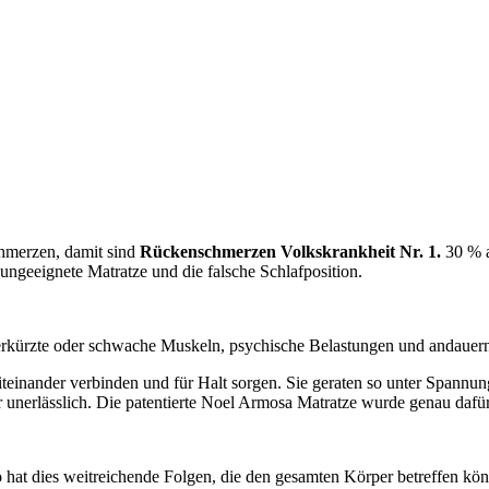
hmerzen, damit sind
Rückenschmerzen Volkskrankheit Nr. 1.
30 % a
ngeeignete Matratze und die falsche Schlafposition.
rkürzte oder schwache Muskeln, psychische Belastungen und andauernde
iteinander verbinden und für Halt sorgen. Sie geraten so unter Spannun
r unerlässlich. Die patentierte Noel Armosa Matratze wurde genau dafür
o hat dies weitreichende Folgen, die den gesamten Körper betreffen k