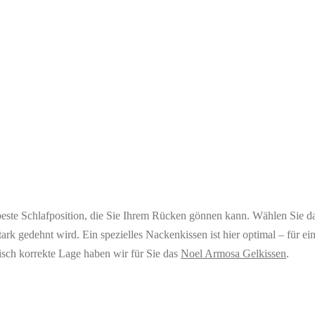
beste Schlafposition, die Sie Ihrem Rücken gönnen kann. Wählen Sie da
tark gedehnt wird. Ein spezielles Nackenkissen ist hier optimal – für ei
sch korrekte Lage haben wir für Sie das
Noel Armosa Gelkissen
.