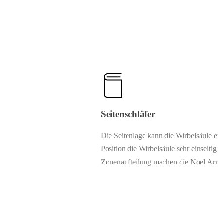
Seitenschläfer
Die Seitenlage kann die Wirbelsäule ei
Position die Wirbelsäule sehr einseit
Zonenaufteilung machen die Noel Armo