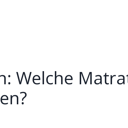
n: Welche Matrat
en?