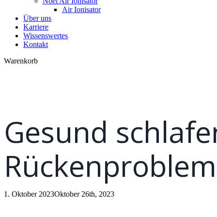
Noel Air Ionisator
Air Ionisator
Über uns
Karriere
Wissenswertes
Kontakt
Close
Warenkorb
Cart
Gesund schlafe
Rückenproblem
1. Oktober 2023
Oktober 26th, 2023