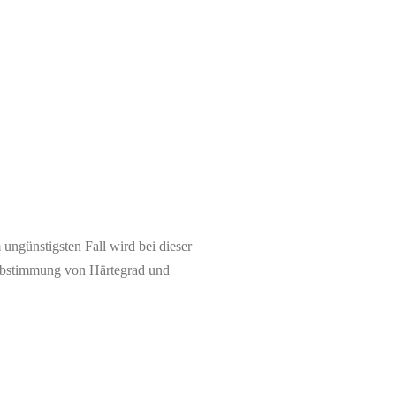
 ungünstigsten Fall wird bei dieser
ge Abstimmung von Härtegrad und