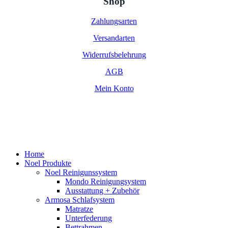
Shop
Zahlungsarten
Versandarten
Widerrufsbelehrung
AGB
Mein Konto
Close
Home
Menu
Noel Produkte
Noel Reinigunssystem
Mondo Reinigungsystem
Ausstattung + Zubehör
Armosa Schlafsystem
Matratze
Unterfederung
Bettrahmen