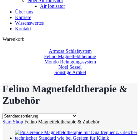
Noel Air Ionisator
Air Ionisator
Über uns
Karriere
Wissenswertes
Kontakt
Close
Warenkorb
Cart
Armosa Schlafsystem
Felino Magnetfeldtherapie
Mondo Reinigungssystem
Noel Sessel
Sonstige Artikel
Felino Magnetfeldtherapie &
Zubehör
Start
Shop
Felino Magnetfeldtherapie & Zubehör