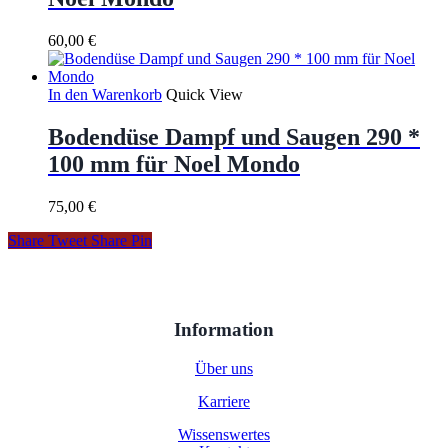
60,00
€
In den Warenkorb
Quick View
Bodendüse Dampf und Saugen 290 *
100 mm für Noel Mondo
75,00
€
Share
Tweet
Share
Pin
Information
Über uns
Karriere
Wissenswertes