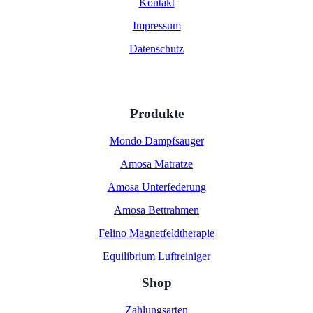
Kontakt
Impressum
Datenschutz
Produkte
Mondo Dampfsauger
Amosa Matratze
Amosa Unterfederung
Amosa Bettrahmen
Felino Magnetfeldtherapie
Equilibrium Luftreiniger
Shop
Zahlungsarten