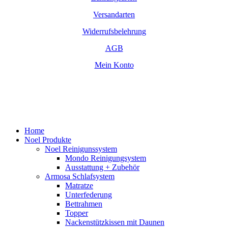
Versandarten
Widerrufsbelehrung
AGB
Mein Konto
Close
Home
Menu
Noel Produkte
Noel Reinigunssystem
Mondo Reinigungsystem
Ausstattung + Zubehör
Armosa Schlafsystem
Matratze
Unterfederung
Bettrahmen
Topper
Nackenstützkissen mit Daunen