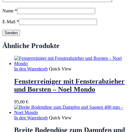
Name
*
E-Mail
*
Ähnliche Produkte
In den Warenkorb
Quick View
Fensterreiniger mit Fensterabzieher
und Borsten – Noel Mondo
95,00
€
In den Warenkorb
Quick View
Breite Bodendüse zum Dampfen und