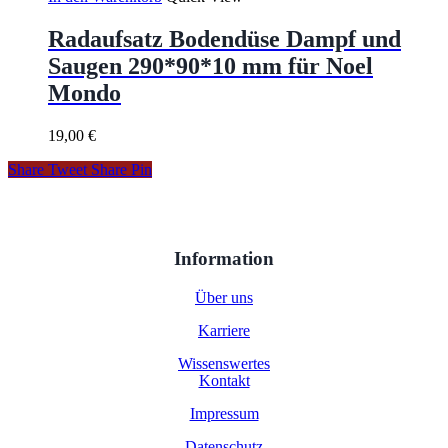
Radaufsatz Bodendüse Dampf und
Saugen 290*90*10 mm für Noel
Mondo
19,00
€
Share
Tweet
Share
Pin
Information
Über uns
Karriere
Wissenswertes
Kontakt
Impressum
Datenschutz