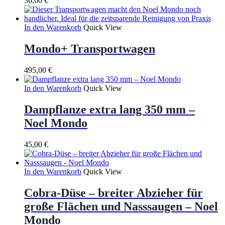
36,00
€
In den Warenkorb
Quick View
Mondo+ Transportwagen
495,00
€
In den Warenkorb
Quick View
Dampflanze extra lang 350 mm –
Noel Mondo
45,00
€
In den Warenkorb
Quick View
Cobra-Düse – breiter Abzieher für
große Flächen und Nasssaugen – Noel
Mondo