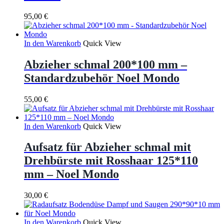
95,00
€
In den Warenkorb
Quick View
Abzieher schmal 200*100 mm –
Standardzubehör Noel Mondo
55,00
€
In den Warenkorb
Quick View
Aufsatz für Abzieher schmal mit
Drehbürste mit Rosshaar 125*110
mm – Noel Mondo
30,00
€
In den Warenkorb
Quick View