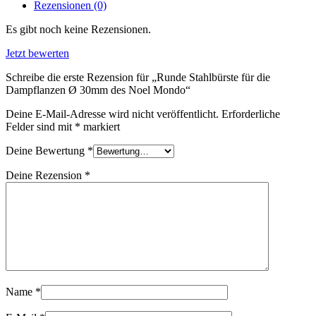
Ø
Rezensionen (0)
30mm
des
Es gibt noch keine Rezensionen.
Noel
Mondo
Jetzt bewerten
Menge
Schreibe die erste Rezension für „Runde Stahlbürste für die
Dampflanzen Ø 30mm des Noel Mondo“
Deine E-Mail-Adresse wird nicht veröffentlicht.
Erforderliche
Felder sind mit
*
markiert
Deine Bewertung
*
Deine Rezension
*
Name
*