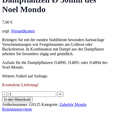
Noel Mondo
7,00
€
zzgl.
Versandkosten
Reinigen Sie mit der runden Stahlbürste besonders hartnäckige
Verschmutzungen wie Festgebranntes am Grillrost oder
Backofenrost. In Kombination mit Dampf aus der Dampflanze
arbeiten Sie besonders zügig und gründlich.
Aufsatz für die Dampfpflanzen J14890, J14891 oder J14894 des
Noel Mondo.
Weitere Artikel auf Anfrage.
Kostenlose Lieferung!
Runde
Stahlbürste
In den Warenkorb
für
Artikelnummer:
G0125
Kategorie:
Zubehör Mondo
die
Reinigungssystem
Dampflanzen