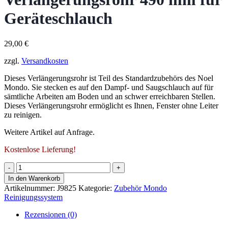
Geräteschlauch
29,00
€
zzgl.
Versandkosten
Dieses Verlängerungsrohr ist Teil des Standardzubehörs des Noel
Mondo. Sie stecken es auf den Dampf- und Saugschlauch auf für
sämtliche Arbeiten am Boden und an schwer erreichbaren Stellen.
Dieses Verlängerungsrohr ermöglicht es Ihnen, Fenster ohne Leiter
zu reinigen.
Weitere Artikel auf Anfrage.
Kostenlose Lieferung!
Noel
Mondo
In den Warenkorb
Verlängerungsrohr
Artikelnummer:
J9825
Kategorie:
Zubehör Mondo
490
Reinigungssystem
mm
für
Rezensionen (0)
Geräteschlauch